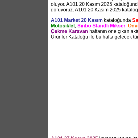
oluyor. A101 20 Kasım 2025 kataloğun
görüyoruz. A101 20 Kasım 2025 kataloğu
A101 Market 20 Kasım
kataloğunda
Sa
Motosiklet
,
Sinbo Standlı Mikser
,
Onvo
Çekme Karavan
haftanın öne çıkan akt
Ürünler Kataloğu ile bu hafta gelecek t