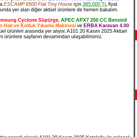
da
ESCAMP 6500 Flat Tiny House
için
385.000 TL
fiyat
nda yer alan diğer aktüel ürünlere de hemen bakalım.
msung Cyclone Süpürge
,
APEC APX7 200 CC Benzinli
 Halı ve Koltuk Yıkama Makinesi
ve
ERBA Karavan 4.00
üel ürünleri arasında yer alıyor. A101 20 Kasım 2025 Aktüel
üm ürünlere sayfanın devamından ulaşabilirsiniz.