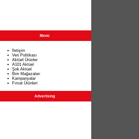
Menü
İletişim
Veri Politikası
Aktüel Ürünler
A101 Aktüel
Şok Aktüel
Bim Mağazaları
Kampanyalar
Fırsat Ürünleri
Advertising