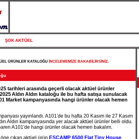
ŞOK AKTÜEL
TÜEL ÜRÜNLER KATALOĞU
INCELEMEMIZE BAKABILIRSINIZ.
oğu
5 tarihleri arasında geçerli olacak aktüel ürünler
025 Aldın Aldın kataloğu ile bu hafta satışa sunulacak
 A101 Market kampanyasında hangi ürünler olacak hemen
mpanyası yayınlandı. A101'de bu hafta 20 Kasım ile 27 Kasım
ldın Aldın kampanyasında yer alacak aktüel ürünler belli oldu.
aren A101'de hangi ürünler olacak hemen bakalım.
ne çıkan aktüel ürün
ESCAMP 6500 Flat Tiny House