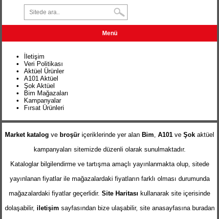
Menü
İletişim
Veri Politikası
Aktüel Ürünler
A101 Aktüel
Şok Aktüel
Bim Mağazaları
Kampanyalar
Fırsat Ürünleri
Market katalog
ve
broşür
içeriklerinde yer alan
Bim
,
A101
ve
Şok
aktüel
kampanyaları sitemizde düzenli olarak sunulmaktadır.
Kataloglar bilgilendirme ve tartışma amaçlı yayınlanmakta olup, sitede
yayınlanan fiyatlar ile mağazalardaki fiyatların farklı olması durumunda
mağazalardaki fiyatlar geçerlidir.
Site Haritası
kullanarak site içerisinde
dolaşabilir,
iletişim
sayfasından bize ulaşabilir, site anasayfasına buradan