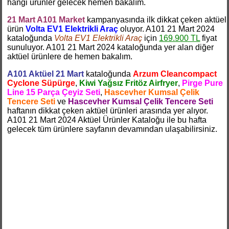
hangi ürünler gelecek hemen bakalım.
21 Mart A101 Market
kampanyasında ilk dikkat çeken aktüel
ürün
Volta EV1 Elektrikli Araç
oluyor. A101 21 Mart 2024
kataloğunda
Volta EV1 Elektrikli Araç
için
169.900 TL
fiyat
sunuluyor. A101 21 Mart 2024 kataloğunda yer alan diğer
aktüel ürünlere de hemen bakalım.
A101 Aktüel 21 Mart
kataloğunda
Arzum Cleancompact
Cyclone Süpürge
,
Kiwi Yağsız Fritöz Airfryer
,
Pirge Pure
Line 15 Parça Çeyiz Seti
,
Hascevher Kumsal Çelik
Tencere Seti
ve
Hascevher Kumsal Çelik Tencere Seti
haftanın dikkat çeken aktüel ürünleri arasında yer alıyor.
A101 21 Mart 2024 Aktüel Ürünler Kataloğu ile bu hafta
gelecek tüm ürünlere sayfanın devamından ulaşabilirsiniz.