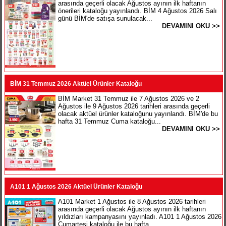
arasında geçerli olacak Ağustos ayının ilk haftanın
önerileri kataloğu yayınlandı. BİM 4 Ağustos 2026 Salı
günü BİM'de satışa sunulacak...
DEVAMINI OKU >>
BİM 31 Temmuz 2026 Aktüel Ürünler Kataloğu
BİM Market 31 Temmuz ile 7 Ağustos 2026 ve 2
Ağustos ile 9 Ağustos 2026 tarihleri arasında geçerli
olacak aktüel ürünler kataloğunu yayınlandı. BİM'de bu
hafta 31 Temmuz Cuma kataloğu...
DEVAMINI OKU >>
A101 1 Ağustos 2026 Aktüel Ürünler Kataloğu
A101 Market 1 Ağustos ile 8 Ağustos 2026 tarihleri
arasında geçerli olacak Ağustos ayının ilk haftanın
yıldızları kampanyasını yayınladı. A101 1 Ağustos 2026
Cumartesi kataloğu ile bu hafta...