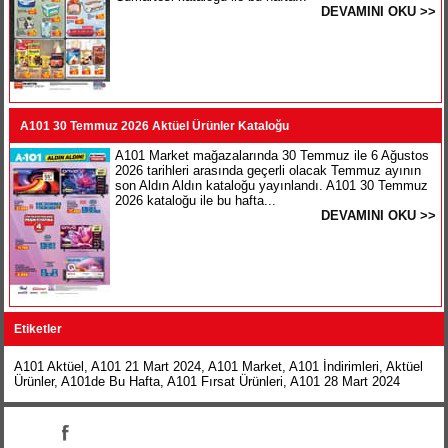
DEVAMINI OKU >>
A101 30 Temmuz 2026 Aktüel Ürünler Kataloğu
A101 Market mağazalarında 30 Temmuz ile 6 Ağustos
2026 tarihleri arasında geçerli olacak Temmuz ayının
son Aldın Aldın kataloğu yayınlandı. A101 30 Temmuz
2026 kataloğu ile bu hafta...
DEVAMINI OKU >>
Etiketler
A101 Aktüel
,
A101 21 Mart 2024
,
A101 Market
,
A101 İndirimleri
,
Aktüel
Ürünler
,
A101de Bu Hafta
,
A101 Fırsat Ürünleri
,
A101 28 Mart 2024