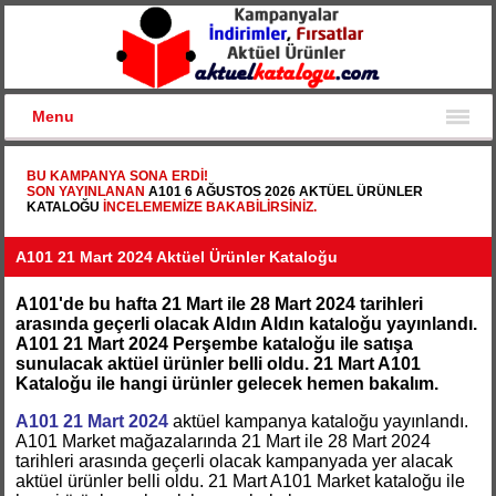
Menu
BU KAMPANYA SONA ERDI!
SON YAYINLANAN
A101 6 AĞUSTOS 2026 AKTÜEL ÜRÜNLER
KATALOĞU
INCELEMEMIZE BAKABILIRSINIZ.
A101 21 Mart 2024 Aktüel Ürünler Kataloğu
A101'de bu hafta 21 Mart ile 28 Mart 2024 tarihleri
arasında geçerli olacak Aldın Aldın kataloğu yayınlandı.
A101 21 Mart 2024 Perşembe kataloğu ile satışa
sunulacak aktüel ürünler belli oldu. 21 Mart A101
Kataloğu ile hangi ürünler gelecek hemen bakalım.
A101 21 Mart 2024
aktüel kampanya kataloğu yayınlandı.
A101 Market mağazalarında 21 Mart ile 28 Mart 2024
tarihleri arasında geçerli olacak kampanyada yer alacak
aktüel ürünler belli oldu. 21 Mart A101 Market kataloğu ile