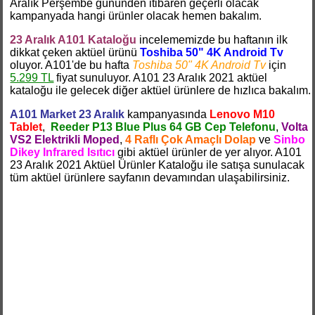
Aralık Perşembe gününden itibaren geçerli olacak
kampanyada hangi ürünler olacak hemen bakalım.
23 Aralık A101 Kataloğu
incelememizde bu haftanın ilk
dikkat çeken aktüel ürünü
Toshiba 50" 4K Android Tv
oluyor. A101'de bu hafta
Toshiba 50" 4K Android Tv
için
5.299 TL
fiyat sunuluyor. A101 23 Aralık 2021 aktüel
kataloğu ile gelecek diğer aktüel ürünlere de hızlıca bakalım.
A101 Market 23 Aralık
kampanyasında
Lenovo M10
Tablet
,
Reeder P13 Blue Plus 64 GB Cep Telefonu
,
Volta
VS2 Elektrikli Moped
,
4 Raflı Çok Amaçlı Dolap
ve
Sinbo
Dikey Infrared Isıtıcı
gibi aktüel ürünler de yer alıyor. A101
23 Aralık 2021 Aktüel Ürünler Kataloğu ile satışa sunulacak
tüm aktüel ürünlere sayfanın devamından ulaşabilirsiniz.