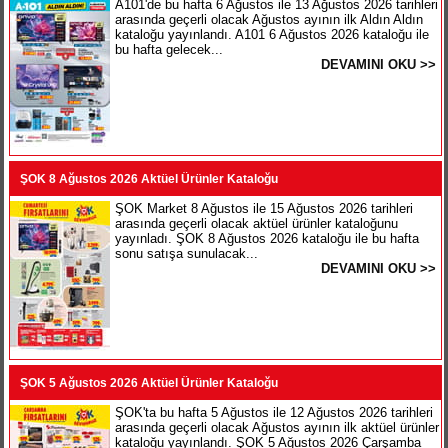
A101'de bu hafta 6 Ağustos ile 13 Ağustos 2026 tarihleri
arasında geçerli olacak Ağustos ayının ilk Aldın Aldın
kataloğu yayınlandı. A101 6 Ağustos 2026 kataloğu ile
bu hafta gelecek...
DEVAMINI OKU >>
ŞOK 8 Ağustos 2026 Aktüel Ürünler Kataloğu
ŞOK Market 8 Ağustos ile 15 Ağustos 2026 tarihleri
arasında geçerli olacak aktüel ürünler kataloğunu
yayınladı. ŞOK 8 Ağustos 2026 kataloğu ile bu hafta
sonu satışa sunulacak...
DEVAMINI OKU >>
ŞOK 5 Ağustos 2026 Aktüel Ürünler Kataloğu
ŞOK'ta bu hafta 5 Ağustos ile 12 Ağustos 2026 tarihleri
arasında geçerli olacak Ağustos ayının ilk aktüel ürünler
kataloğu yayınlandı. ŞOK 5 Ağustos 2026 Çarşamba