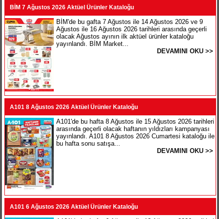
BİM 7 Ağustos 2026 Aktüel Ürünler Kataloğu
BİM'de bu gafta 7 Ağustos ile 14 Ağustos 2026 ve 9
Ağustos ile 16 Ağustos 2026 tarihleri arasında geçerli
olacak Ağustos ayının ilk aktüel ürünler kataloğu
yayınlandı. BİM Market...
DEVAMINI OKU >>
A101 8 Ağustos 2026 Aktüel Ürünler Kataloğu
A101'de bu hafta 8 Ağustos ile 15 Ağustos 2026 tarihleri
arasında geçerli olacak haftanın yıldızları kampanyası
yayınlandı. A101 8 Ağustos 2026 Cumartesi kataloğu ile
bu hafta sonu satışa...
DEVAMINI OKU >>
A101 6 Ağustos 2026 Aktüel Ürünler Kataloğu