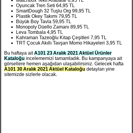
Matchbox Tekli Arabalar 8,95 TL
Oyuncak Tren Seti 64,95 TL
SmartDough 32 Tuşlu Org 99,95 TL
Plastik Okey Takımı 79,95 TL
Büyük Boy Tavla 59,95 TL
Monopoly Düello Zamanı 89,95 TL
Leva Tombala 4,95 TL
Kahraman Tazeoğlu Kitap Çeşitleri 7,95 TL
TRT Çocuk Akıllı Tavşan Momo Hikayeleri 3,95 TL
Bu haftaya ait
A101 23 Aralık 2021 Aktüel Ürünler
Kataloğu
incelememizi tamamladık. Bu kampanyaya ait
görsellere hemen aşağıdan ulaşabilirsiniz. Gelecek hafta
A101 30 Aralık 2021 Aktüel Kataloğu
detayları yine
sitemizde sizlerle olacak.