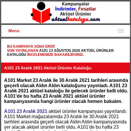
Menu
BU KAMPANYA SONA ERDI!
SON YAYINLANAN
A101 13 AĞUSTOS 2026 AKTÜEL ÜRÜNLER
KATALOĞU
INCELEMEMIZE BAKABILIRSINIZ.
A101 23 Aralık 2021 Aktüel Ürünler Kataloğu
A101 Market 23 Aralık ile 30 Aralık 2021 tarihleri arasında
geçerli olacak Aldın Aldın kataloğunu yayınladı. A101 23
Aralık 2021 aktüel kataloğu ile gelecek ürünler belli oldu.
A101'de bu hafta 23 Aralık 2021 aktüel ürünler
kampanyasında hangi ürünler olacak hemen bakalım.
A101 23 Aralık 2021
aktüel ürünler kampanyası yayınlandı.
A101 Market mağazalarında 23 Aralık ile 30 Aralık 2021
tarihleri arasında geçerli olacak Aldın Aldın kampanyasında
yer alacak aktüel ürünler belli oldu. A101'de bu hafta 23