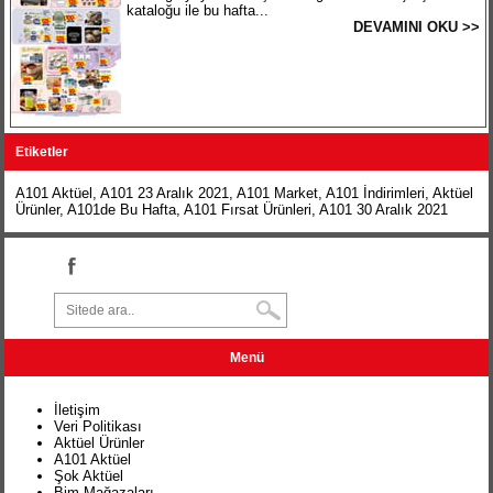
kataloğu ile bu hafta...
DEVAMINI OKU >>
Etiketler
A101 Aktüel
,
A101 23 Aralık 2021
,
A101 Market
,
A101 İndirimleri
,
Aktüel
Ürünler
,
A101de Bu Hafta
,
A101 Fırsat Ürünleri
,
A101 30 Aralık 2021
Menü
İletişim
Veri Politikası
Aktüel Ürünler
A101 Aktüel
Şok Aktüel
Bim Mağazaları