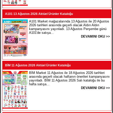
A101 13 Ağustos 2026 Aktüel Ürünler Kataloğu
A101 Market mağazalarında 13 Ağustos ile 20 Ağustos
2026 tarihleri arasında geçerli olacak Aldın Aldın
kampanyasını yayınladı. 13 Ağustos Perşembe günü
A101'de satışa...
DEVAMINI OKU >>
BİM 11 Ağustos 2026 Aktüel Ürünler Kataloğu
BİM Market 11 Ağustos ile 18 Ağustos 2026 tarihleri
arasında geçerli olacak haftanın önerileri kampanyasını
yayınladı. BİM 11 Ağustos 2026 Salı kataloğu ile bu
hafta satışa...
DEVAMINI OKU >>