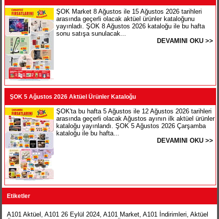
ŞOK Market 8 Ağustos ile 15 Ağustos 2026 tarihleri
arasında geçerli olacak aktüel ürünler kataloğunu
yayınladı. ŞOK 8 Ağustos 2026 kataloğu ile bu hafta
sonu satışa sunulacak...
DEVAMINI OKU >>
ŞOK 5 Ağustos 2026 Aktüel Ürünler Kataloğu
ŞOK'ta bu hafta 5 Ağustos ile 12 Ağustos 2026 tarihleri
arasında geçerli olacak Ağustos ayının ilk aktüel ürünler
kataloğu yayınlandı. ŞOK 5 Ağustos 2026 Çarşamba
kataloğu ile bu hafta...
DEVAMINI OKU >>
Etiketler
A101 Aktüel
,
A101 26 Eylül 2024
,
A101 Market
,
A101 İndirimleri
,
Aktüel