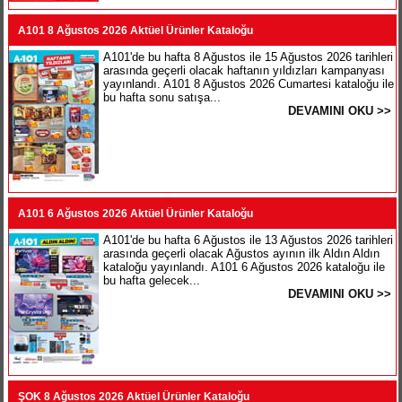
A101 8 Ağustos 2026 Aktüel Ürünler Kataloğu
A101'de bu hafta 8 Ağustos ile 15 Ağustos 2026 tarihleri
arasında geçerli olacak haftanın yıldızları kampanyası
yayınlandı. A101 8 Ağustos 2026 Cumartesi kataloğu ile
bu hafta sonu satışa...
DEVAMINI OKU >>
A101 6 Ağustos 2026 Aktüel Ürünler Kataloğu
A101'de bu hafta 6 Ağustos ile 13 Ağustos 2026 tarihleri
arasında geçerli olacak Ağustos ayının ilk Aldın Aldın
kataloğu yayınlandı. A101 6 Ağustos 2026 kataloğu ile
bu hafta gelecek...
DEVAMINI OKU >>
ŞOK 8 Ağustos 2026 Aktüel Ürünler Kataloğu