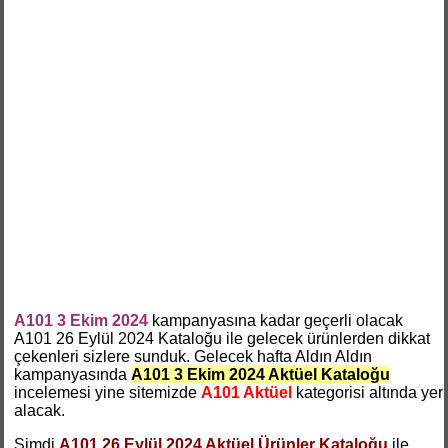
A101 3 Ekim 2024
kampanyasına kadar geçerli olacak
A101 26 Eylül 2024 Kataloğu ile gelecek ürünlerden dikkat
çekenleri sizlere sunduk. Gelecek hafta Aldın Aldın
kampanyasında
A101 3 Ekim 2024 Aktüel Kataloğu
incelemesi yine sitemizde
A101 Aktüel
kategorisi altında yer
alacak.
Şimdi
A101 26 Eylül 2024 Aktüel Ürünler Kataloğu
ile