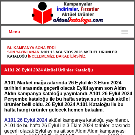
Menu
BU KAMPANYA SONA ERDI!
SON YAYINLANAN
A101 13 AĞUSTOS 2026 AKTÜEL ÜRÜNLER
KATALOĞU
INCELEMEMIZE BAKABILIRSINIZ.
A101 26 Eylül 2024 Aktüel Ürünler Kataloğu
A101 Market mağazalarında 26 Eylül ile 3 Ekim 2024
tarihleri arasında geçerli olacak Eylül ayının son Aldın
Aldın kampanya kataloğu yayınlandı. A101 26 Eylül 2024
Perşembe kataloğu ile bu hafta satışa sunulacak aktüel
ürünler belli oldu. 26 Eylül 2024 A101 Kataloğu ile bu
hafta hangi ürünler gelecek hemen bakalım.
A101 26 Eylül 2024
aktüel kampanya kataloğu yayınlandı.
A101'de bu hafta 26 Eylül ile 3 Ekim 2024 tarihleri arasında
geçerli olacak Eylül ayına ait son Aldın Aldın kampanyası