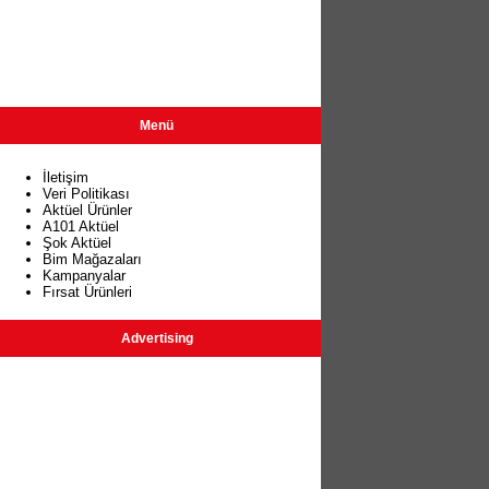
Menü
İletişim
Veri Politikası
Aktüel Ürünler
A101 Aktüel
Şok Aktüel
Bim Mağazaları
Kampanyalar
Fırsat Ürünleri
Advertising