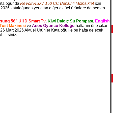
kataloğunda
ReVolt RSX7 150 CC Benzinli Motosiklet
için
 2026 kataloğunda yer alan diğer aktüel ürünlere de hemen
sung 58" UHD Smart Tv
,
Kiwi Dalgıç Su Pompası
,
English
 Tost Makinesi
ve
Asos Oyuncu Koltuğu
haftanın öne çıkan
1 26 Mart 2026 Aktüel Ürünler Kataloğu ile bu hafta gelecek
ilirsiniz.