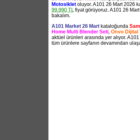
Motosiklet
oluyor. A101 26 Mart 2026 
99.990 TL
fiyat görüyoruz. A101 26 Mart
bakalım.
A101 Market 26 Mart
kataloğunda
Sam
Home Multi Blender Seti
,
Onvo Dijital
aktüel ürünleri arasında yer alıyor. A10
tüm ürünlere sayfanın devamından ulaşab