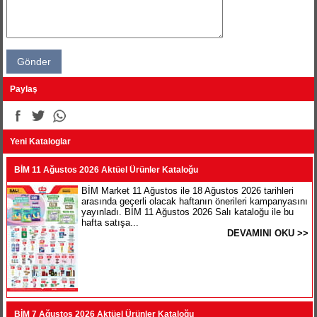
Paylaş
Yeni Kataloglar
BİM 11 Ağustos 2026 Aktüel Ürünler Kataloğu
BİM Market 11 Ağustos ile 18 Ağustos 2026 tarihleri
arasında geçerli olacak haftanın önerileri kampanyasını
yayınladı. BİM 11 Ağustos 2026 Salı kataloğu ile bu
hafta satışa...
DEVAMINI OKU >>
BİM 7 Ağustos 2026 Aktüel Ürünler Kataloğu