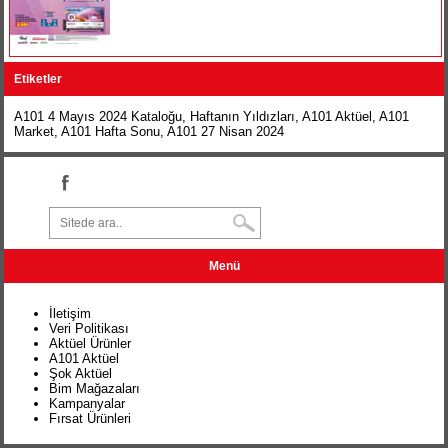
Etiketler
A101 4 Mayıs 2024 Kataloğu
,
Haftanın Yıldızları
,
A101 Aktüel
,
A101
Market
,
A101 Hafta Sonu
,
A101 27 Nisan 2024
Menü
İletişim
Veri Politikası
Aktüel Ürünler
A101 Aktüel
Şok Aktüel
Bim Mağazaları
Kampanyalar
Fırsat Ürünleri