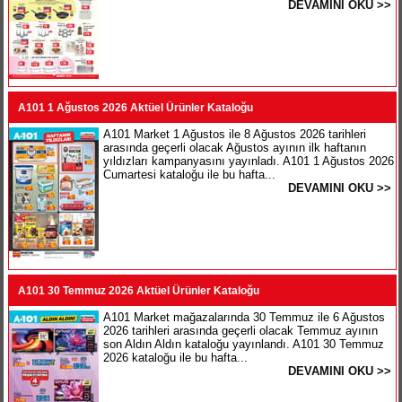
DEVAMINI OKU >>
A101 1 Ağustos 2026 Aktüel Ürünler Kataloğu
A101 Market 1 Ağustos ile 8 Ağustos 2026 tarihleri
arasında geçerli olacak Ağustos ayının ilk haftanın
yıldızları kampanyasını yayınladı. A101 1 Ağustos 2026
Cumartesi kataloğu ile bu hafta...
DEVAMINI OKU >>
A101 30 Temmuz 2026 Aktüel Ürünler Kataloğu
A101 Market mağazalarında 30 Temmuz ile 6 Ağustos
2026 tarihleri arasında geçerli olacak Temmuz ayının
son Aldın Aldın kataloğu yayınlandı. A101 30 Temmuz
2026 kataloğu ile bu hafta...
DEVAMINI OKU >>