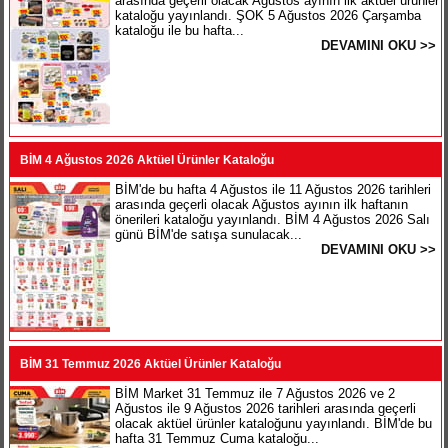
arasında geçerli olacak Ağustos ayının ilk aktüel ürünler
kataloğu yayınlandı. ŞOK 5 Ağustos 2026 Çarşamba
kataloğu ile bu hafta...
DEVAMINI OKU >>
BİM 4 Ağustos 2026 Aktüel Ürünler Kataloğu
BİM'de bu hafta 4 Ağustos ile 11 Ağustos 2026 tarihleri
arasında geçerli olacak Ağustos ayının ilk haftanın
önerileri kataloğu yayınlandı. BİM 4 Ağustos 2026 Salı
günü BİM'de satışa sunulacak...
DEVAMINI OKU >>
BİM 31 Temmuz 2026 Aktüel Ürünler Kataloğu
BİM Market 31 Temmuz ile 7 Ağustos 2026 ve 2
Ağustos ile 9 Ağustos 2026 tarihleri arasında geçerli
olacak aktüel ürünler kataloğunu yayınlandı. BİM'de bu
hafta 31 Temmuz Cuma kataloğu...