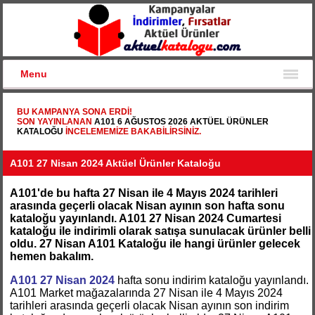
Menu
BU KAMPANYA SONA ERDI!
SON YAYINLANAN
A101 6 AĞUSTOS 2026 AKTÜEL ÜRÜNLER
KATALOĞU
INCELEMEMIZE BAKABILIRSINIZ.
A101 27 Nisan 2024 Aktüel Ürünler Kataloğu
A101'de bu hafta 27 Nisan ile 4 Mayıs 2024 tarihleri
arasında geçerli olacak Nisan ayının son hafta sonu
kataloğu yayınlandı. A101 27 Nisan 2024 Cumartesi
kataloğu ile indirimli olarak satışa sunulacak ürünler belli
oldu. 27 Nisan A101 Kataloğu ile hangi ürünler gelecek
hemen bakalım.
A101 27 Nisan 2024
hafta sonu indirim kataloğu yayınlandı.
A101 Market mağazalarında 27 Nisan ile 4 Mayıs 2024
tarihleri arasında geçerli olacak Nisan ayının son indirim