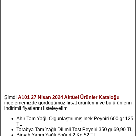
Şimdi
A101 27 Nisan 2024 Aktüel Ürünler Kataloğu
incelememizde gördüğümüz fırsat ürünlerini ve bu ürünlerin
indirimli fiyatlarını listeleyelim;
Ahir Tam Yağlı Olgunlaştırılmış İnek Peyniri 600 gr 125
TL
Tarabya Tam Yağlı Dilimli Tost Peyniri 350 gr 69,90 TL
Birşah Yarım Yağlı Yoğurt 2 Kg 52 TL