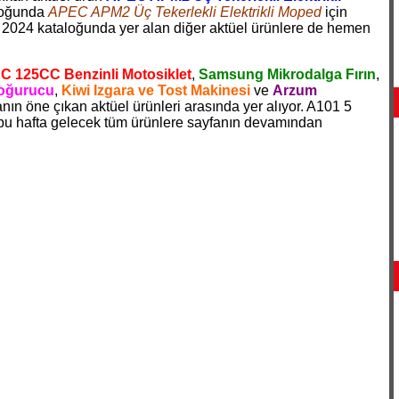
aloğunda
APEC APM2 Üç Tekerlekli Elektrikli Moped
için
k 2024 kataloğunda yer alan diğer aktüel ürünlere de hemen
 125CC Benzinli Motosiklet
,
Samsung Mikrodalga Fırın
,
Yoğurucu
,
Kiwi Izgara ve Tost Makinesi
ve
Arzum
nın öne çıkan aktüel ürünleri arasında yer alıyor. A101 5
 bu hafta gelecek tüm ürünlere sayfanın devamından