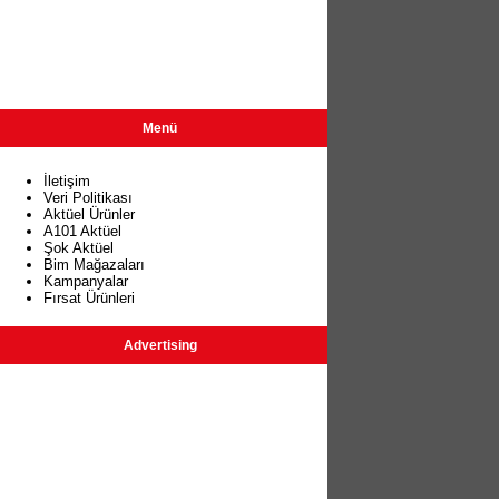
Menü
İletişim
Veri Politikası
Aktüel Ürünler
A101 Aktüel
Şok Aktüel
Bim Mağazaları
Kampanyalar
Fırsat Ürünleri
Advertising