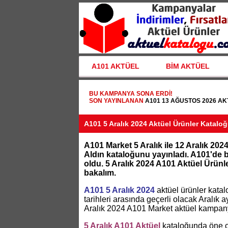
A101 AKTÜEL
BİM AKTÜEL
BU KAMPANYA SONA ERDI!
SON YAYINLANAN
A101 13 AĞUSTOS 2026 A
A101 5 Aralık 2024 Aktüel Ürünler Katalo
A101 Market 5 Aralık ile 12 Aralık 2024 
Aldın kataloğunu yayınladı. A101'de 
oldu. 5 Aralık 2024 A101 Aktüel Ürün
bakalım.
A101 5 Aralık 2024
aktüel ürünler katal
tarihleri arasında geçerli olacak Aralık 
Aralık 2024 A101 Market aktüel kampany
5 Aralık A101 Aktüel
kataloğunda öne ç