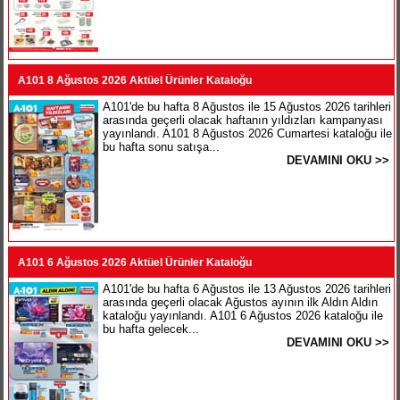
A101 8 Ağustos 2026 Aktüel Ürünler Kataloğu
A101'de bu hafta 8 Ağustos ile 15 Ağustos 2026 tarihleri
arasında geçerli olacak haftanın yıldızları kampanyası
yayınlandı. A101 8 Ağustos 2026 Cumartesi kataloğu ile
bu hafta sonu satışa...
DEVAMINI OKU >>
A101 6 Ağustos 2026 Aktüel Ürünler Kataloğu
A101'de bu hafta 6 Ağustos ile 13 Ağustos 2026 tarihleri
arasında geçerli olacak Ağustos ayının ilk Aldın Aldın
kataloğu yayınlandı. A101 6 Ağustos 2026 kataloğu ile
bu hafta gelecek...
DEVAMINI OKU >>