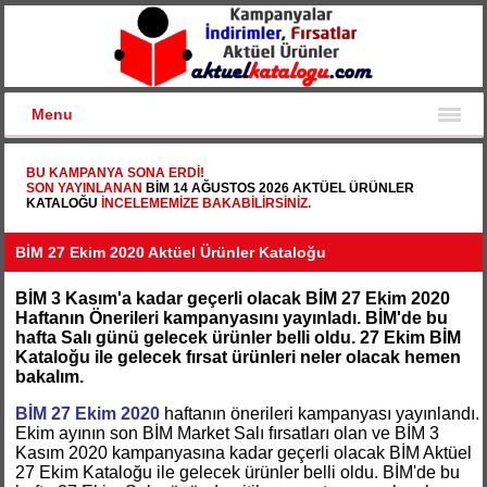
Menu
BU KAMPANYA SONA ERDI!
SON YAYINLANAN
BİM 14 AĞUSTOS 2026 AKTÜEL ÜRÜNLER
KATALOĞU
INCELEMEMIZE BAKABILIRSINIZ.
BİM 27 Ekim 2020 Aktüel Ürünler Kataloğu
BİM 3 Kasım'a kadar geçerli olacak BİM 27 Ekim 2020
Haftanın Önerileri kampanyasını yayınladı. BİM'de bu
hafta Salı günü gelecek ürünler belli oldu. 27 Ekim BİM
Kataloğu ile gelecek fırsat ürünleri neler olacak hemen
bakalım.
BİM 27 Ekim 2020
haftanın önerileri kampanyası yayınlandı.
Ekim ayının son BİM Market Salı fırsatları olan ve BİM 3
Kasım 2020 kampanyasına kadar geçerli olacak BİM Aktüel
27 Ekim Kataloğu ile gelecek ürünler belli oldu. BİM'de bu