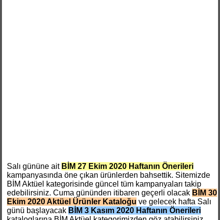
Salı gününe ait
BİM 27 Ekim 2020 Haftanın Önerileri
kampanyasında öne çıkan ürünlerden bahsettik. Sitemizde
BİM Aktüel kategorisinde güncel tüm kampanyaları takip
edebilirsiniz. Cuma gününden itibaren geçerli olacak
BİM 30
Ekim 2020 Aktüel Ürünler Kataloğu
ve gelecek hafta Salı
günü başlayacak
BİM 3 Kasım 2020 Haftanın Önerileri
kataloglarına BİM Aktüel kategorimizden göz atabilirsiniz.