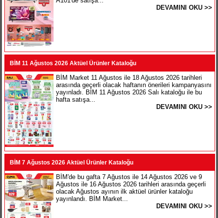
A101'de satışa...
DEVAMINI OKU >>
BİM 11 Ağustos 2026 Aktüel Ürünler Kataloğu
BİM Market 11 Ağustos ile 18 Ağustos 2026 tarihleri
arasında geçerli olacak haftanın önerileri kampanyasını
yayınladı. BİM 11 Ağustos 2026 Salı kataloğu ile bu
hafta satışa...
DEVAMINI OKU >>
BİM 7 Ağustos 2026 Aktüel Ürünler Kataloğu
BİM'de bu gafta 7 Ağustos ile 14 Ağustos 2026 ve 9
Ağustos ile 16 Ağustos 2026 tarihleri arasında geçerli
olacak Ağustos ayının ilk aktüel ürünler kataloğu
yayınlandı. BİM Market...
DEVAMINI OKU >>