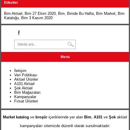
Etiketler
Bim Aktüel
,
Bim 27 Ekim 2020
, Bim,
Bimde Bu Hafta
,
Bim Market
,
Bim
Kataloğu
,
Bim 3 Kasım 2020
Menü
İletişim
Veri Politikası
Aktüel Ürünler
A101 Aktüel
Şok Aktüel
Bim Mağazaları
Kampanyalar
Fırsat Ürünleri
Market katalog
ve
broşür
içeriklerinde yer alan
Bim
,
A101
ve
Şok
aktüel
kampanyaları sitemizde düzenli olarak sunulmaktadır.