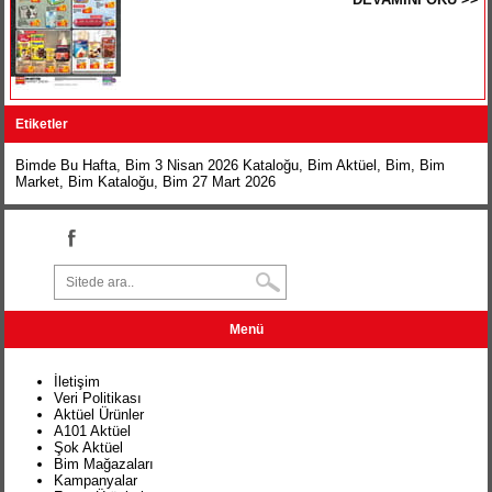
Etiketler
Bimde Bu Hafta
,
Bim 3 Nisan 2026 Kataloğu
,
Bim Aktüel
, Bim,
Bim
Market
,
Bim Kataloğu
,
Bim 27 Mart 2026
Menü
İletişim
Veri Politikası
Aktüel Ürünler
A101 Aktüel
Şok Aktüel
Bim Mağazaları
Kampanyalar