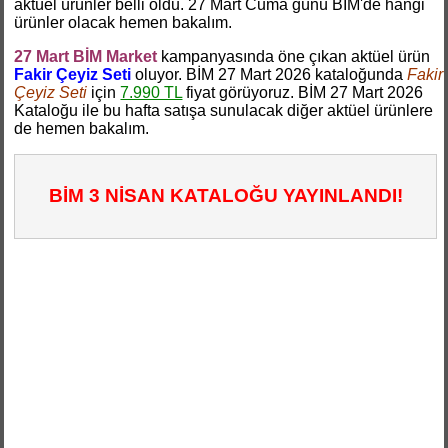
aktüel ürünler belli oldu. 27 Mart Cuma günü BİM'de hangi
ürünler olacak hemen bakalım.
27 Mart BİM Market
kampanyasında öne çıkan aktüel ürün
Fakir Çeyiz Seti
oluyor. BİM 27 Mart 2026 kataloğunda
Fakir
Çeyiz Seti
için
7.990 TL
fiyat görüyoruz. BİM 27 Mart 2026
Kataloğu ile bu hafta satışa sunulacak diğer aktüel ürünlere
de hemen bakalım.
BİM 3 NİSAN KATALOĞU YAYINLANDI!