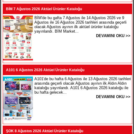
BİM 7 Ağustos 2026 Aktüel Ürünler Kataloğu
BİM'de bu gafta 7 Ağustos ile 14 Ağustos 2026 ve 9
Ağustos ile 16 Ağustos 2026 tarihleri arasında geçerli
olacak Ağustos ayının ilk aktüel ürünler kataloğu
yayınlandı. BİM Market...
DEVAMINI OKU >>
A101 6 Ağustos 2026 Aktüel Ürünler Kataloğu
A101'de bu hafta 6 Ağustos ile 13 Ağustos 2026 tarihleri
arasında geçerli olacak Ağustos ayının ilk Aldın Aldın
kataloğu yayınlandı. A101 6 Ağustos 2026 kataloğu ile
bu hafta gelecek...
DEVAMINI OKU >>
ŞOK 8 Ağustos 2026 Aktüel Ürünler Kataloğu