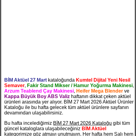
BİM Aktüel 27 Mart
kataloğunda
Kumtel Dijital Yeni Nesil
Semaver
,
Fakir Stand Mikser / Hamur Yoğurma Makinesi
,
Arzum Teablend Çay Makinesi
,
Heifer Mega Blender
ve
Kappa Büyük Boy ABS Valiz
haftanın dikkat çeken aktüel
ürünleri arasında yer alıyor. BİM 27 Mart 2026 Aktüel Ürünler
Kataloğu ile bu hafta gelecek tüm aktüel ürünlere sayfanın
devamından ulaşabilirsiniz.
Bu hafta incelediğimiz
BİM 27 Mart 2026 Kataloğu
gibi tüm
güncel kataloglara ulaşabileceğiniz
BİM Aktüel
kategorimize göz atmayı unutmayın. Her hafta hem Salı hem