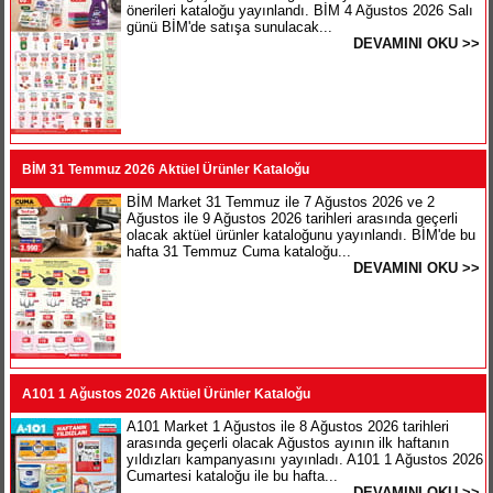
önerileri kataloğu yayınlandı. BİM 4 Ağustos 2026 Salı
günü BİM'de satışa sunulacak...
DEVAMINI OKU >>
BİM 31 Temmuz 2026 Aktüel Ürünler Kataloğu
BİM Market 31 Temmuz ile 7 Ağustos 2026 ve 2
Ağustos ile 9 Ağustos 2026 tarihleri arasında geçerli
olacak aktüel ürünler kataloğunu yayınlandı. BİM'de bu
hafta 31 Temmuz Cuma kataloğu...
DEVAMINI OKU >>
A101 1 Ağustos 2026 Aktüel Ürünler Kataloğu
A101 Market 1 Ağustos ile 8 Ağustos 2026 tarihleri
arasında geçerli olacak Ağustos ayının ilk haftanın
yıldızları kampanyasını yayınladı. A101 1 Ağustos 2026
Cumartesi kataloğu ile bu hafta...
DEVAMINI OKU >>