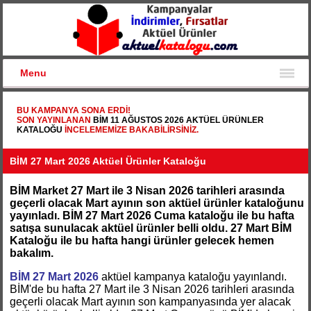
Menu
BU KAMPANYA SONA ERDI!
SON YAYINLANAN
BİM 11 AĞUSTOS 2026 AKTÜEL ÜRÜNLER
KATALOĞU
INCELEMEMIZE BAKABILIRSINIZ.
BİM 27 Mart 2026 Aktüel Ürünler Kataloğu
BİM Market 27 Mart ile 3 Nisan 2026 tarihleri arasında
geçerli olacak Mart ayının son aktüel ürünler kataloğunu
yayınladı. BİM 27 Mart 2026 Cuma kataloğu ile bu hafta
satışa sunulacak aktüel ürünler belli oldu. 27 Mart BİM
Kataloğu ile bu hafta hangi ürünler gelecek hemen
bakalım.
BİM 27 Mart 2026
aktüel kampanya kataloğu yayınlandı.
BİM'de bu hafta 27 Mart ile 3 Nisan 2026 tarihleri arasında
geçerli olacak Mart ayının son kampanyasında yer alacak