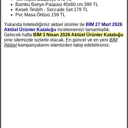
Bambu Banyo Paspası 40x60 cm 399 TL
Keseli Tesbih - Seccade Set 179 TL
Pvc Masa Örtüsü 159 TL
Yukarıda listelediğimiz aktüel ürünler ile
BİM 27 Mart 2026
Aktüel Ürünler Kataloğu
incelememizi tamamladık.
Gelecek hafta
BİM 3 Nisan 2026 Aktüel Ürünler Kataloğu
yine sitemizde sizlerle olacak. En güncel ve en yeni
BİM
Aktüel
kampanyalarını sitemizden takip edebilirsiniz.