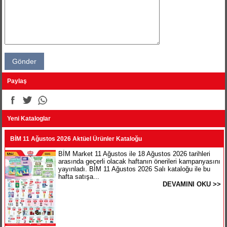
Paylaş
Yeni Kataloglar
BİM 11 Ağustos 2026 Aktüel Ürünler Kataloğu
BİM Market 11 Ağustos ile 18 Ağustos 2026 tarihleri
arasında geçerli olacak haftanın önerileri kampanyasını
yayınladı. BİM 11 Ağustos 2026 Salı kataloğu ile bu
hafta satışa...
DEVAMINI OKU >>