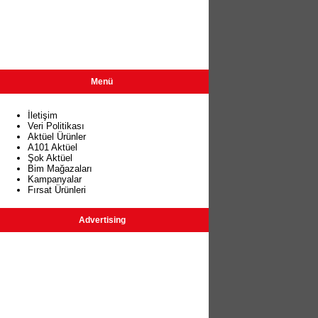
Menü
İletişim
Veri Politikası
Aktüel Ürünler
A101 Aktüel
Şok Aktüel
Bim Mağazaları
Kampanyalar
Fırsat Ürünleri
Advertising