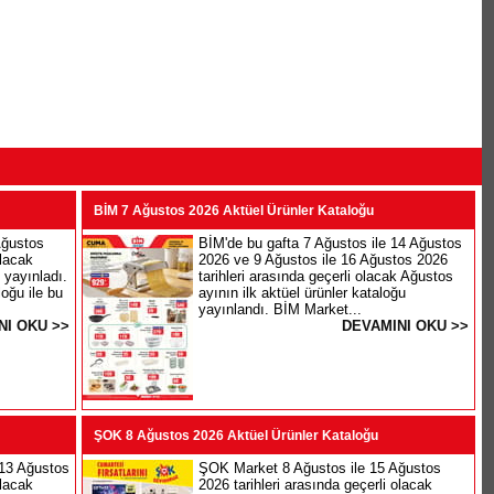
BİM 7 Ağustos 2026 Aktüel Ürünler Kataloğu
Ağustos
BİM'de bu gafta 7 Ağustos ile 14 Ağustos
olacak
2026 ve 9 Ağustos ile 16 Ağustos 2026
 yayınladı.
tarihleri arasında geçerli olacak Ağustos
oğu ile bu
ayının ilk aktüel ürünler kataloğu
yayınlandı. BİM Market...
NI OKU >>
DEVAMINI OKU >>
ŞOK 8 Ağustos 2026 Aktüel Ürünler Kataloğu
 13 Ağustos
ŞOK Market 8 Ağustos ile 15 Ağustos
olacak
2026 tarihleri arasında geçerli olacak