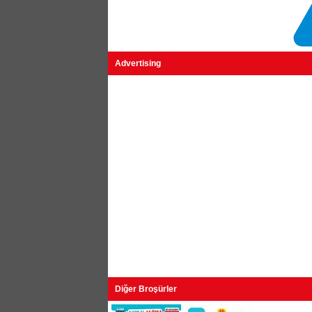
Advertising
Diğer Broşürler