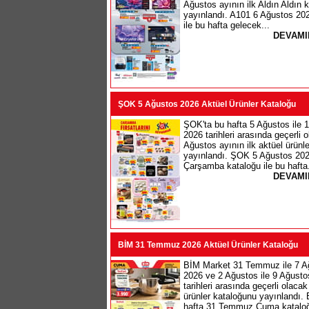
Ağustos ayının ilk Aldın Aldın 
yayınlandı. A101 6 Ağustos 20
ile bu hafta gelecek...
DEVAMI
ŞOK 5 Ağustos 2026 Aktüel Ürünler Kataloğu
ŞOK'ta bu hafta 5 Ağustos ile 
2026 tarihleri arasında geçerli 
Ağustos ayının ilk aktüel ürünl
yayınlandı. ŞOK 5 Ağustos 20
Çarşamba kataloğu ile bu hafta.
DEVAMI
BİM 31 Temmuz 2026 Aktüel Ürünler Kataloğu
BİM Market 31 Temmuz ile 7 A
2026 ve 2 Ağustos ile 9 Ağusto
tarihleri arasında geçerli olacak
ürünler kataloğunu yayınlandı.
hafta 31 Temmuz Cuma kataloğ