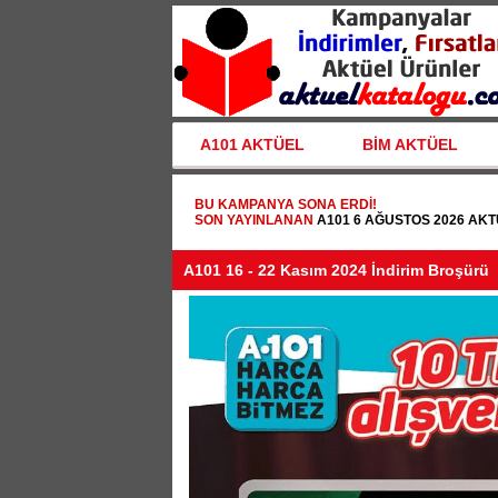
A101 AKTÜEL
BİM AKTÜEL
BU KAMPANYA SONA ERDI!
SON YAYINLANAN
A101 6 AĞUSTOS 2026 AK
A101 16 - 22 Kasım 2024 İndirim Broşürü