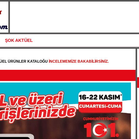
ŞOK AKTÜEL
TÜEL ÜRÜNLER KATALOĞU
INCELEMEMIZE BAKABILIRSINIZ.