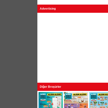
Advertising
Diğer Broşürler