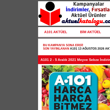
A101 AKTÜEL
BİM AKTÜEL
BU KAMPANYA SONA ERDI!
SON YAYINLANAN
A101 13 AĞUSTOS 2026 A
A101 2 - 5 Aralık 2021 Meyve Sebze İndirim