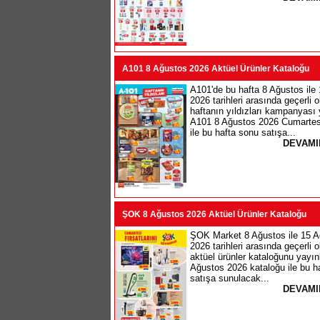
A101 8 Ağustos 2026 Aktüel Ürünler Kataloğu
A101'de bu hafta 8 Ağustos ile
2026 tarihleri arasında geçerli 
haftanın yıldızları kampanyası 
A101 8 Ağustos 2026 Cumartes
ile bu hafta sonu satışa...
DEVAMI
ŞOK 8 Ağustos 2026 Aktüel Ürünler Kataloğu
ŞOK Market 8 Ağustos ile 15 A
2026 tarihleri arasında geçerli 
aktüel ürünler kataloğunu yayı
Ağustos 2026 kataloğu ile bu h
satışa sunulacak...
DEVAMI