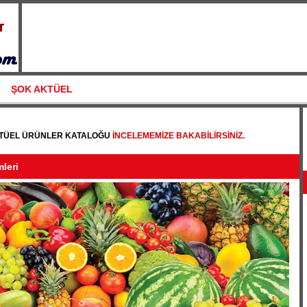
ŞOK AKTÜEL
KTÜEL ÜRÜNLER KATALOĞU
INCELEMEMIZE BAKABILIRSINIZ.
leri