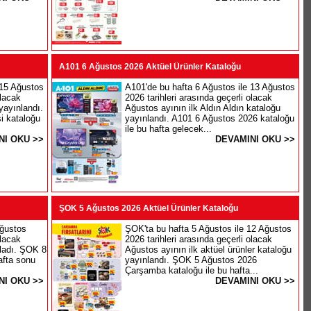
A101 6 Ağustos 2026 Aktüel Ürünler Kataloğu
 15 Ağustos
A101'de bu hafta 6 Ağustos ile 13 Ağustos
olacak
2026 tarihleri arasında geçerli olacak
yayınlandı.
Ağustos ayının ilk Aldın Aldın kataloğu
i kataloğu
yayınlandı. A101 6 Ağustos 2026 kataloğu
ile bu hafta gelecek...
NI OKU >>
DEVAMINI OKU >>
ŞOK 5 Ağustos 2026 Aktüel Ürünler Kataloğu
ğustos
ŞOK'ta bu hafta 5 Ağustos ile 12 Ağustos
olacak
2026 tarihleri arasında geçerli olacak
nladı. ŞOK 8
Ağustos ayının ilk aktüel ürünler kataloğu
afta sonu
yayınlandı. ŞOK 5 Ağustos 2026
Çarşamba kataloğu ile bu hafta...
NI OKU >>
DEVAMINI OKU >>