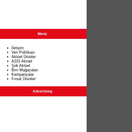
Menü
İletişim
Veri Politikası
Aktüel Ürünler
A101 Aktüel
Şok Aktüel
Bim Mağazaları
Kampanyalar
Fırsat Ürünleri
Advertising