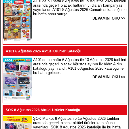
A101'de bu hafta 8 Ağustos ile 15 Ağustos 2026 tarihleri
arasında geçerli olacak haftanın yıldızları kampanyası
yayınlandı. A101 8 Ağustos 2026 Cumartesi kataloğu ile
bu hafta sonu satışa...
DEVAMINI OKU >>
A101 6 Ağustos 2026 Aktüel Ürünler Kataloğu
A101'de bu hafta 6 Ağustos ile 13 Ağustos 2026 tarihleri
arasında geçerli olacak Ağustos ayının ilk Aldın Aldın
kataloğu yayınlandı. A101 6 Ağustos 2026 kataloğu ile
bu hafta gelecek...
DEVAMINI OKU >>
ŞOK 8 Ağustos 2026 Aktüel Ürünler Kataloğu
ŞOK Market 8 Ağustos ile 15 Ağustos 2026 tarihleri
arasında geçerli olacak aktüel ürünler kataloğunu
yayınladı. ŞOK 8 Ağustos 2026 kataloğu ile bu hafta