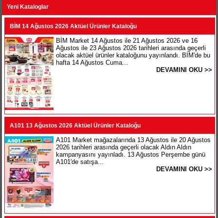
Yeni Kataloglar
BİM 14 Ağustos 2026 Aktüel Ürünler Kataloğu
BİM Market 14 Ağustos ile 21 Ağustos 2026 ve 16
Ağustos ile 23 Ağustos 2026 tarihleri arasında geçerli
olacak aktüel ürünler kataloğunu yayınlandı. BİM'de bu
hafta 14 Ağustos Cuma...
DEVAMINI OKU >>
A101 13 Ağustos 2026 Aktüel Ürünler Kataloğu
A101 Market mağazalarında 13 Ağustos ile 20 Ağustos
2026 tarihleri arasında geçerli olacak Aldın Aldın
kampanyasını yayınladı. 13 Ağustos Perşembe günü
A101'de satışa...
DEVAMINI OKU >>