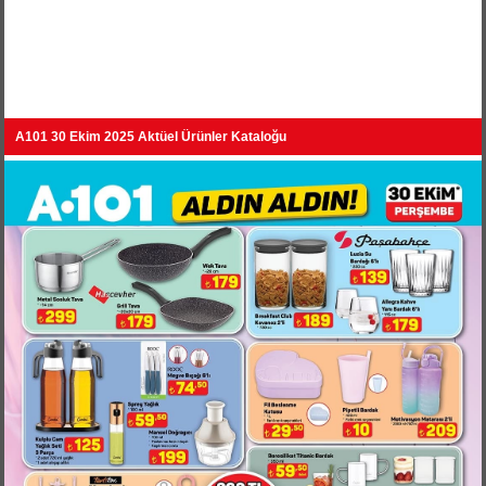
A101 30 Ekim 2025 Aktüel Ürünler Kataloğu