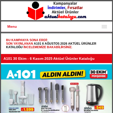
Menu
BU KAMPANYA SONA ERDI!
SON YAYINLANAN
A101 6 AĞUSTOS 2026 AKTÜEL ÜRÜNLER
KATALOĞU
INCELEMEMIZE BAKABILIRSINIZ.
A101 30 Ekim - 6 Kasım 2025 Aktüel Ürünler Kataloğu