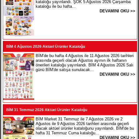
kataloğu yayınlandı. ŞOK 5 Ağustos 2026 Çarşamba
kataloğu ile bu hafta...
DEVAMINI OKU >>
BİM 4 Ağustos 2026 Aktüel Ürünler Kataloğu
BİM'de bu hafta 4 Ağustos ile 11 Ağustos 2026 tarihleri
arasında geçerli olacak Ağustos ayının ilk haftanın
önerileri kataloğu yayınlandı. BİM 4 Ağustos 2026 Salı
günü BİM'de satışa sunulacak...
DEVAMINI OKU >>
BİM 31 Temmuz 2026 Aktüel Ürünler Kataloğu
BİM Market 31 Temmuz ile 7 Ağustos 2026 ve 2
Ağustos ile 9 Ağustos 2026 tarihleri arasında geçerli
olacak aktüel ürünler kataloğunu yayınlandı. BİM'de bu
hafta 31 Temmuz Cuma kataloğu...
DEVAMINI OKU >>