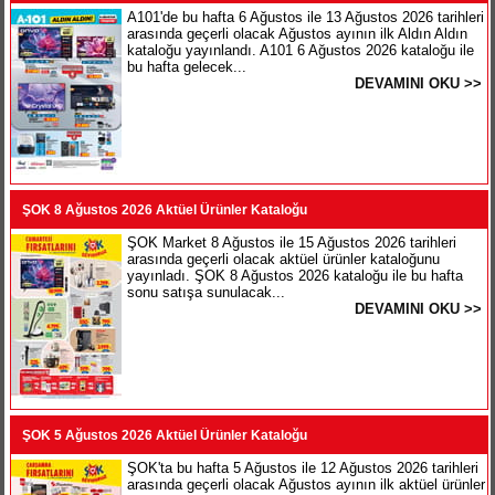
A101'de bu hafta 6 Ağustos ile 13 Ağustos 2026 tarihleri
arasında geçerli olacak Ağustos ayının ilk Aldın Aldın
kataloğu yayınlandı. A101 6 Ağustos 2026 kataloğu ile
bu hafta gelecek...
DEVAMINI OKU >>
ŞOK 8 Ağustos 2026 Aktüel Ürünler Kataloğu
ŞOK Market 8 Ağustos ile 15 Ağustos 2026 tarihleri
arasında geçerli olacak aktüel ürünler kataloğunu
yayınladı. ŞOK 8 Ağustos 2026 kataloğu ile bu hafta
sonu satışa sunulacak...
DEVAMINI OKU >>
ŞOK 5 Ağustos 2026 Aktüel Ürünler Kataloğu
ŞOK'ta bu hafta 5 Ağustos ile 12 Ağustos 2026 tarihleri
arasında geçerli olacak Ağustos ayının ilk aktüel ürünler