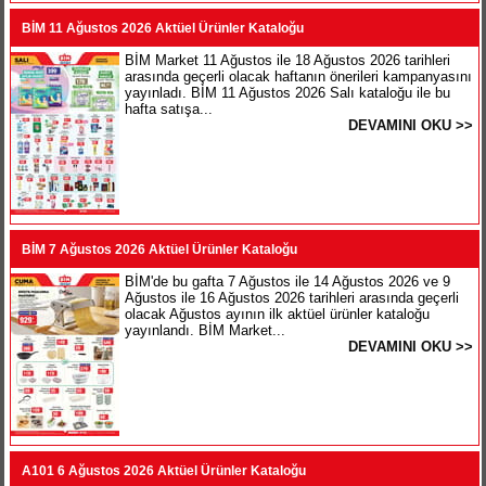
BİM 11 Ağustos 2026 Aktüel Ürünler Kataloğu
BİM Market 11 Ağustos ile 18 Ağustos 2026 tarihleri
arasında geçerli olacak haftanın önerileri kampanyasını
yayınladı. BİM 11 Ağustos 2026 Salı kataloğu ile bu
hafta satışa...
DEVAMINI OKU >>
BİM 7 Ağustos 2026 Aktüel Ürünler Kataloğu
BİM'de bu gafta 7 Ağustos ile 14 Ağustos 2026 ve 9
Ağustos ile 16 Ağustos 2026 tarihleri arasında geçerli
olacak Ağustos ayının ilk aktüel ürünler kataloğu
yayınlandı. BİM Market...
DEVAMINI OKU >>
A101 6 Ağustos 2026 Aktüel Ürünler Kataloğu