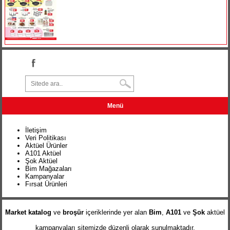
Menü
İletişim
Veri Politikası
Aktüel Ürünler
A101 Aktüel
Şok Aktüel
Bim Mağazaları
Kampanyalar
Fırsat Ürünleri
Market katalog
ve
broşür
içeriklerinde yer alan
Bim
,
A101
ve
Şok
aktüel
kampanyaları sitemizde düzenli olarak sunulmaktadır.