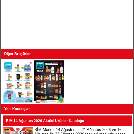
Diğer Broşürler
Yeni Kataloglar
BİM 14 Ağustos 2026 Aktüel Ürünler Kataloğu
BİM Market 14 Ağustos ile 21 Ağustos 2026 ve 16