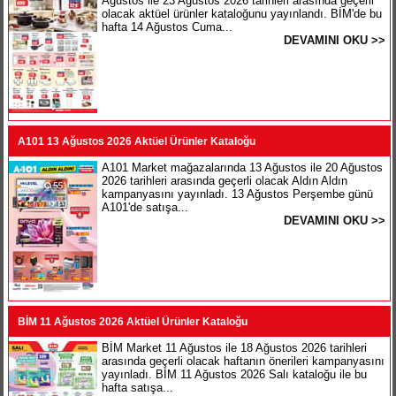
Ağustos ile 23 Ağustos 2026 tarihleri arasında geçerli
olacak aktüel ürünler kataloğunu yayınlandı. BİM'de bu
hafta 14 Ağustos Cuma...
DEVAMINI OKU >>
A101 13 Ağustos 2026 Aktüel Ürünler Kataloğu
A101 Market mağazalarında 13 Ağustos ile 20 Ağustos
2026 tarihleri arasında geçerli olacak Aldın Aldın
kampanyasını yayınladı. 13 Ağustos Perşembe günü
A101'de satışa...
DEVAMINI OKU >>
BİM 11 Ağustos 2026 Aktüel Ürünler Kataloğu
BİM Market 11 Ağustos ile 18 Ağustos 2026 tarihleri
arasında geçerli olacak haftanın önerileri kampanyasını
yayınladı. BİM 11 Ağustos 2026 Salı kataloğu ile bu
hafta satışa...