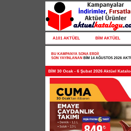
A101 AKTÜEL
BİM AKTÜEL
BU KAMPANYA SONA ERDI!
SON YAYINLANAN
BİM 14 AĞUSTOS 2026 AK
BİM 30 Ocak - 6 Şubat 2026 Aktüel Katal