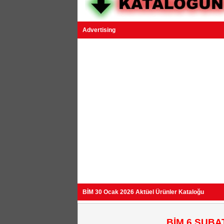
Advertising
BİM 30 Ocak 2026 Aktüel Ürünler Kataloğu
BİM 6 ŞUBA