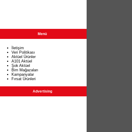
Menü
İletişim
Veri Politikası
Aktüel Ürünler
A101 Aktüel
Şok Aktüel
Bim Mağazaları
Kampanyalar
Fırsat Ürünleri
Advertising