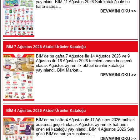
yayınladı. BİM 11 Ağustos 2026 Salı kataloğu ile bu
hafta satışa...
DEVAMINI OKU >>
BİM 7 Ağustos 2026 Aktüel Ürünler Kataloğu
BİM'de bu gafta 7 Ağustos ile 14 Ağustos 2026 ve 9
Ağustos ile 16 Ağustos 2026 tarihleri arasında geçerli
olacak Ağustos ayının ilk aktüel ürünler kataloğu
yayınlandı. BİM Market...
DEVAMINI OKU >>
BİM 4 Ağustos 2026 Aktüel Ürünler Kataloğu
BİM'de bu hafta 4 Ağustos ile 11 Ağustos 2026 tarihleri
arasında geçerli olacak Ağustos ayının ilk haftanın
önerileri kataloğu yayınlandı. BİM 4 Ağustos 2026 Salı
günü BİM'de satışa sunulacak...
DEVAMINI OKU >>