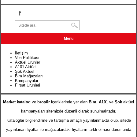
Menü
İletişim
Veri Politikası
Aktüel Ürünler
A101 Aktüel
Şok Aktüel
Bim Mağazaları
Kampanyalar
Fırsat Ürünleri
Market katalog
ve
broşür
içeriklerinde yer alan
Bim
,
A101
ve
Şok
aktüel
kampanyaları sitemizde düzenli olarak sunulmaktadır.
Kataloglar bilgilendirme ve tartışma amaçlı yayınlanmakta olup, sitede
yayınlanan fiyatlar ile mağazalardaki fiyatların farklı olması durumunda