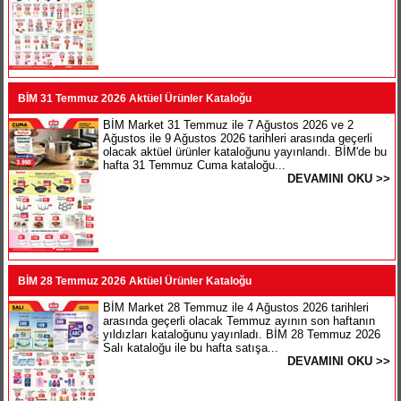
BİM 31 Temmuz 2026 Aktüel Ürünler Kataloğu
BİM Market 31 Temmuz ile 7 Ağustos 2026 ve 2
Ağustos ile 9 Ağustos 2026 tarihleri arasında geçerli
olacak aktüel ürünler kataloğunu yayınlandı. BİM'de bu
hafta 31 Temmuz Cuma kataloğu...
DEVAMINI OKU >>
BİM 28 Temmuz 2026 Aktüel Ürünler Kataloğu
BİM Market 28 Temmuz ile 4 Ağustos 2026 tarihleri
arasında geçerli olacak Temmuz ayının son haftanın
yıldızları kataloğunu yayınladı. BİM 28 Temmuz 2026
Salı kataloğu ile bu hafta satışa...
DEVAMINI OKU >>