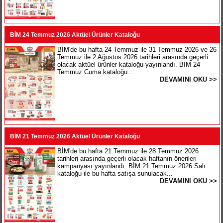
BİM 24 Temmuz 2026 Aktüel Ürünler Kataloğu
BİM'de bu hafta 24 Temmuz ile 31 Temmuz 2026 ve 26
Temmuz ile 2 Ağustos 2026 tarihleri arasında geçerli
olacak aktüel ürünler kataloğu yayınlandı. BİM 24
Temmuz Cuma kataloğu...
DEVAMINI OKU >>
BİM 21 Temmuz 2026 Aktüel Ürünler Kataloğu
BİM'de bu hafta 21 Temmuz ile 28 Temmuz 2026
tarihleri arasında geçerli olacak haftanın önerileri
kampanyası yayınlandı. BİM 21 Temmuz 2026 Salı
kataloğu ile bu hafta satışa sunulacak...
DEVAMINI OKU >>