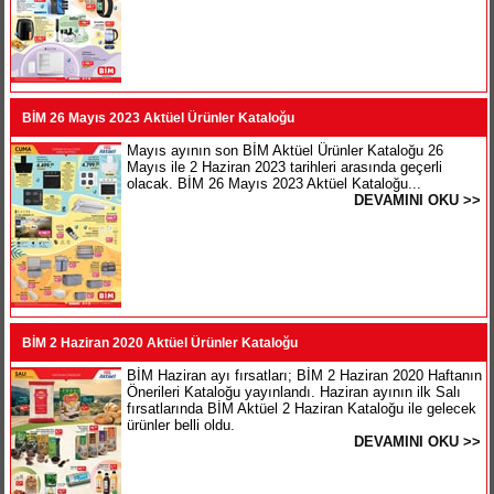
BİM 26 Mayıs 2023 Aktüel Ürünler Kataloğu
Mayıs ayının son BİM Aktüel Ürünler Kataloğu 26
Mayıs ile 2 Haziran 2023 tarihleri arasında geçerli
olacak. BİM 26 Mayıs 2023 Aktüel Kataloğu...
DEVAMINI OKU >>
BİM 2 Haziran 2020 Aktüel Ürünler Kataloğu
BİM Haziran ayı fırsatları; BİM 2 Haziran 2020 Haftanın
Önerileri Kataloğu yayınlandı. Haziran ayının ilk Salı
fırsatlarında BİM Aktüel 2 Haziran Kataloğu ile gelecek
ürünler belli oldu.
DEVAMINI OKU >>