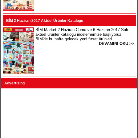
BİM 2 Haziran 2017 Aktüel Ürünler Katalogu
BİM Market 2 Haziran Cuma ve 6 Haziran 2017 Salı
aktüel ürünler kataloğu incelememize başlıyoruz.
BİM'de bu hafta gelecek yeni fırsat ürünleri...
DEVAMINI OKU >>
Advertising