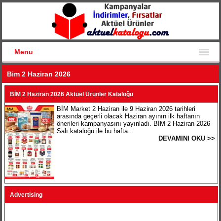
Menu
Bim 2 Haziran 2026
BİM 2 Haziran 2026 Aktüel Ürünler Kataloğu
BİM Market 2 Haziran ile 9 Haziran 2026 tarihleri
arasında geçerli olacak Haziran ayının ilk haftanın
önerileri kampanyasını yayınladı. BİM 2 Haziran 2026
Salı kataloğu ile bu hafta...
DEVAMINI OKU >>
Advertising